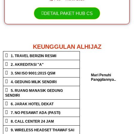
DETAIL PAKET HUB CS
KEUNGGULAN ALHIJAZ
1. TRAVEL BERIZIN RESMI
2. AKREDITASI "A"
3. SNI ISO 9001:2015 QSM
Mari Penuhi
Panggilannya..
4. GEDUNG MILIK SENDIRI
5. RUANG MANASIK GEDUNG
SENDIRI
6. JARAK HOTEL DEKAT
7. NO PESAWAT ADA (PASTI)
8. CALL CENTER 24 JAM
9. WIRELESS HEADSET THAWAF SAI